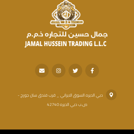
دبي الديره السوق الايراني _ قرب فندق سان جورج -
ص.ب دبي الديره 42740