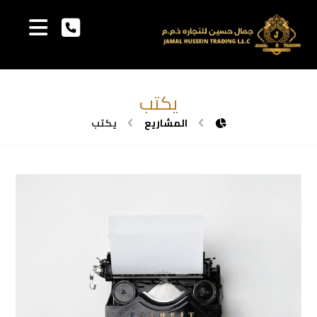
يكتب
المشاريع
يكتب