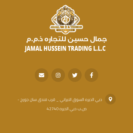
دبي الديره السوق الايراني _ قرب فندق سان جورج -
ص.ب دبي الديره 42740