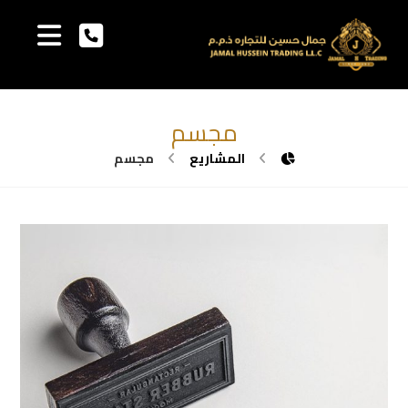
مجسم
المشاريع
مجسم