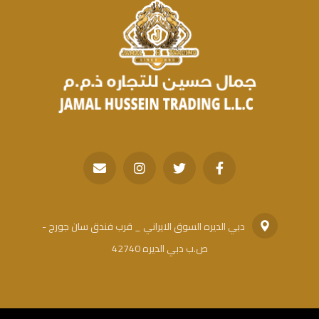
دبي الديره السوق الايراني _ قرب فندق سان جورج -
ص.ب دبي الديره 42740