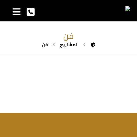
فن
المشاريع
فن