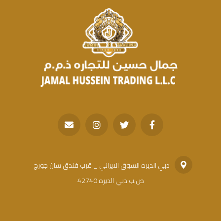
دبي الديره السوق الايراني _ قرب فندق سان جورج -
ص.ب دبي الديره 42740