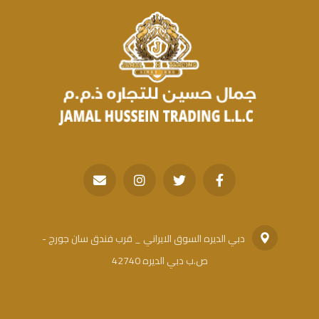
دبي الديره السوق الايراني _ قرب فندق سان جورج -
ص.ب دبي الديره 42740