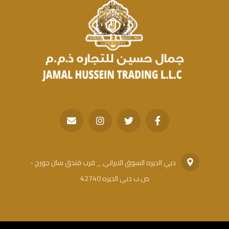
دبي الديره السوق الايراني _ قرب فندق سان جورج -
ص.ب دبي الديره 42740