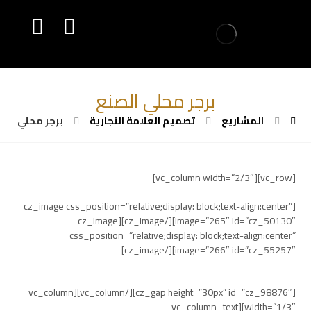
برجر محلي الصنع
المشاريع
تصميم العلامة التجارية
برجر محلي الص
[vc_row][vc_column width=”2/3″]
[cz_image css_position=”relative;display: block;text-align:center”
image=”265″ id=”cz_50130″][/cz_image][cz_image
css_position=”relative;display: block;text-align:center”
image=”266″ id=”cz_55257″][/cz_image]
[cz_gap height=”30px” id=”cz_98876″][/vc_column][vc_column
width=”1/3″][vc_column_text